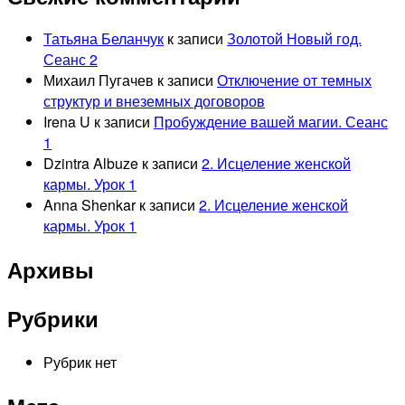
Татьяна Беланчук
к записи
Золотой Новый год.
Сеанс 2
Михаил Пугачев
к записи
Отключение от темных
структур и внеземных договоров
Irena U
к записи
Пробуждение вашей магии. Сеанс
1
Dzintra Albuze
к записи
2. Исцеление женской
кармы. Урок 1
Anna Shenkar
к записи
2. Исцеление женской
кармы. Урок 1
Архивы
Рубрики
Рубрик нет