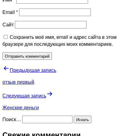
Email
*
Сайт
Сохранить моё имя, email и адрес сайта в этом
браузере для последующих моих комментариев.
Навигация
Предыдущая запись
по
отзыв первый
записям
Следующая запись
Женские деньги
Поиск…
Свежие комментарии