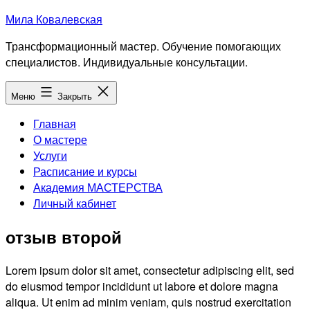
Перейти
Мила Ковалевская
к
Трансформационный мастер. Обучение помогающих
содержимому
специалистов. Индивидуальные консультации.
Меню
Закрыть
Главная
О мастере
Услуги
Расписание и курсы
Академия МАСТЕРСТВА
Личный кабинет
отзыв второй
Lorem ipsum dolor sit amet, consectetur adipiscing elit, sed
do eiusmod tempor incididunt ut labore et dolore magna
aliqua. Ut enim ad minim veniam, quis nostrud exercitation