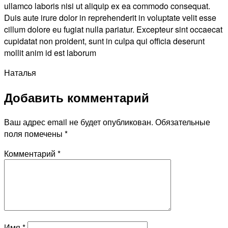
ullamco laboris nisi ut aliquip ex ea commodo consequat.
Duis aute irure dolor in reprehenderit in voluptate velit esse
cillum dolore eu fugiat nulla pariatur. Excepteur sint occaecat
cupidatat non proident, sunt in culpa qui officia deserunt
mollit anim id est laborum
Наталья
Добавить комментарий
Ваш адрес email не будет опубликован.
Обязательные
поля помечены
*
Комментарий
*
Имя
*