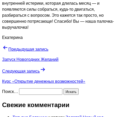
внутренней истерики, которая длилась месяц — и
появляются силы собраться, куда-то двигаться,
разбираться с вопросом. Это кажется так просто, но
совершенно потрясающе! Спасибо! Вы — наша палочка-
выручалочка!
Екатерина
Навигация
Предыдущая запись
по
Запуск Новогодних Желаний
записям
Следующая запись
Курс «Открытие денежных возможностей»
Поиск…
Свежие комментарии