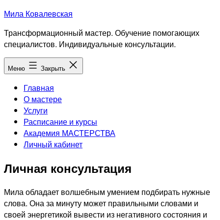
Перейти
Мила Ковалевская
к
Трансформационный мастер. Обучение помогающих
содержимому
специалистов. Индивидуальные консультации.
Меню
Закрыть
Главная
О мастере
Услуги
Расписание и курсы
Академия МАСТЕРСТВА
Личный кабинет
Личная консультация
Мила обладает волшебным умением подбирать нужные
слова. Она за минуту может правильными словами и
своей энергетикой вывести из негативного состояния и