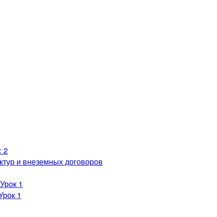
 2
ктур и внеземных договоров
Урок 1
Урок 1