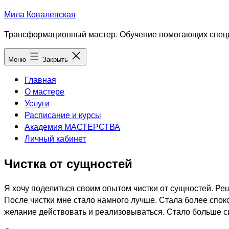
Перейти
Мила Ковалевская
к
Трансформационный мастер. Обучение помогающих специ
содержимому
Меню
Закрыть
Главная
О мастере
Услуги
Расписание и курсы
Академия МАСТЕРСТВА
Личный кабинет
Чистка от сущностей
Я хочу поделиться своим опытом чистки от сущностей. Ре
После чистки мне стало намного лучше. Стала более спок
желание действовать и реализовываться. Стало больше си