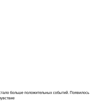
й стало больше положительных событий. Появилось
чувствие