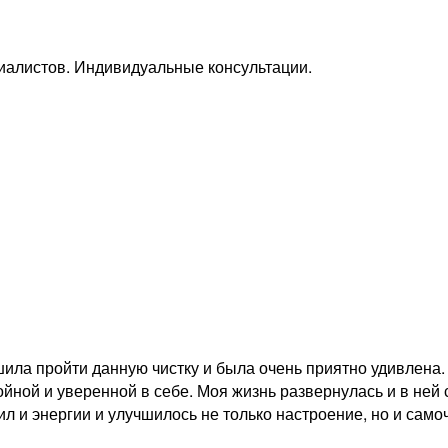
алистов. Индивидуальные консультации.
шила пройти данную чистку и была очень приятно удивлена.
ойной и уверенной в себе. Моя жизнь развернулась и в не
л и энергии и улучшилось не только настроение, но и само