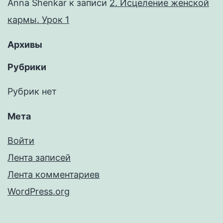
Anna Shenkar
к записи
2. Исцеление женской
кармы. Урок 1
Архивы
Рубрики
Рубрик нет
Мета
Войти
Лента записей
Лента комментариев
WordPress.org