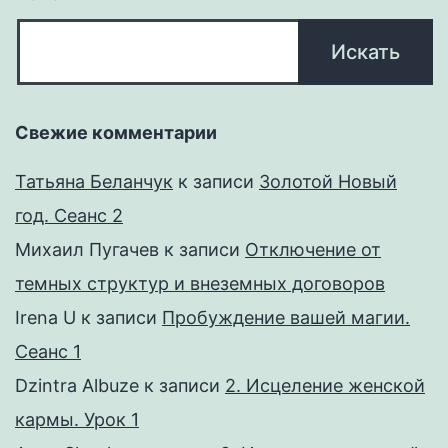
Свежие комментарии
Татьяна Беланчук
к записи
Золотой Новый
год. Сеанс 2
Михаил Пугачев
к записи
Отключение от
темных структур и внеземных договоров
Irena U
к записи
Пробуждение вашей магии.
Сеанс 1
Dzintra Albuze
к записи
2. Исцеление женской
кармы. Урок 1