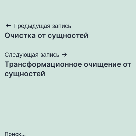
Навигация
Предыдущая запись
Очистка от сущностей
по
записям
Следующая запись
Трансформационное очищение от
сущностей
Поиск…