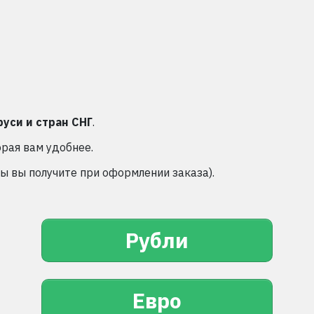
руси и стран СНГ
.
орая вам удобнее.
 вы получите при оформлении заказа).
Рубли
Евро