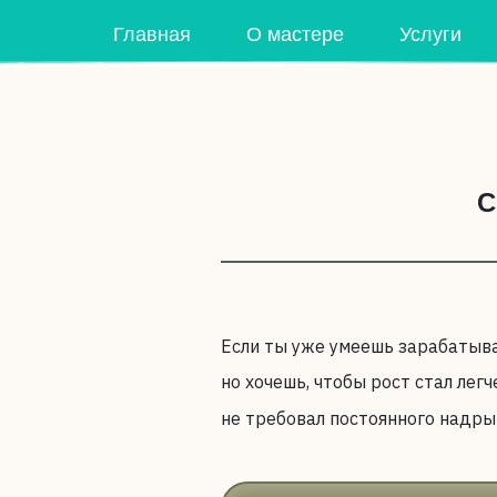
Главная
О мастере
Услуги
С
Если ты уже умеешь зарабатыва
но хочешь, чтобы рост стал легч
не требовал постоянного надры