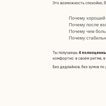
Это возможность спокойно, б
Почему хороший 
Почему после взл
Почему чем боль
Почему стабильн
Ты получаешь
4 полноценны
комфортно: в своём ритме, в
Без дедлайнов, без зумов по