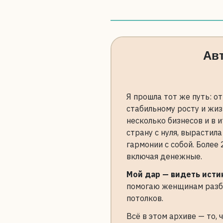
Авт
Я прошла тот же путь: о
стабильному росту и жиз
несколько бизнесов и в 
страну с нуля, вырастила
гармонии с собой. Более
включая денежные.
Мой дар — видеть исти
помогаю женщинам разб
потолков.
Всё в этом архиве — то, 