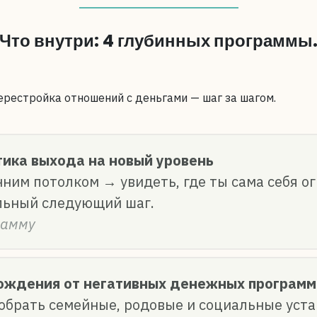
Что внутри:
4 глубинных программы
ерестройка отношений с деньгами — шаг за шагом.
ика выхода на новый уровень
нним потолком → увидеть, где ты сама себя о
льный следующий шаг.
рамму
ождения от негативных денежных программ
зобрать семейные, родовые и социальные уст