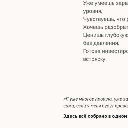
Уже умеешь зара
уровня;
Чувствуешь, что 
Хочешь разобрать
Ценишь глубокую
без давления;
Готова инвестиро
встряску.
«Я уже многое прошла, уже за
сама, если у меня будут пра
Здесь всё собрано в одном 