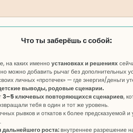
Что ты заберёшь с собой:
е, на каких именно
установках и решениях
сейч
нно можно добавить рычаг без дополнительных у
воих личных «протечек» — где энергия/деньги ут
 детские выводы, родовые сценарии.
т
3–5 ключевых повторяющихся сценариев
, к
звращали тебя в один и тот же уровень.
ичных рывков и откатов к более предсказуемой и
.
я дальнейшего роста:
внутреннее разрешение н