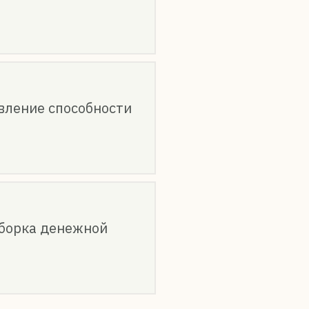
вление способности
сборка денежной