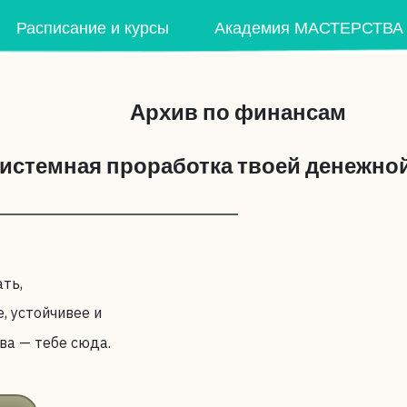
Расписание и курсы
Академия МАСТЕРСТВА
Архив по финансам
истемная проработка твоей денежно
ть,
е, устойчивее и
ва — тебе сюда.