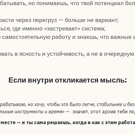
батывать, но понимаешь, что твой потенциал бо
расти через перегруз — больше не вариант;
ся, где именно «застревает» система;
 самостоятельную работу и знаешь, что важные 
вать в ясность и устойчивость, а не в очередну
Если внутри откликается мысль:
рабатываю, но хочу, чтобы это было легче, стабильнее и без
вильные инструменты и время»
— значит, этот архив тебе п
месте — и ты сама решаешь, когда и как с этим работа