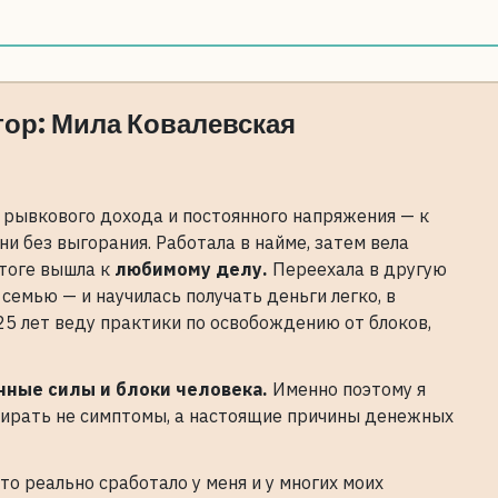
ор: Мила Ковалевская
т рывкового дохода и постоянного напряжения — к
ни без выгорания. Работала в найме, затем вела
итоге вышла к
любимому делу.
Переехала в другую
 семью — и научилась получать деньги легко, в
 25 лет веду практики по освобождению от блоков,
нные силы и блоки человека.
Именно поэтому я
ирать не симптомы, а настоящие причины денежных
что реально сработало у меня и у многих моих