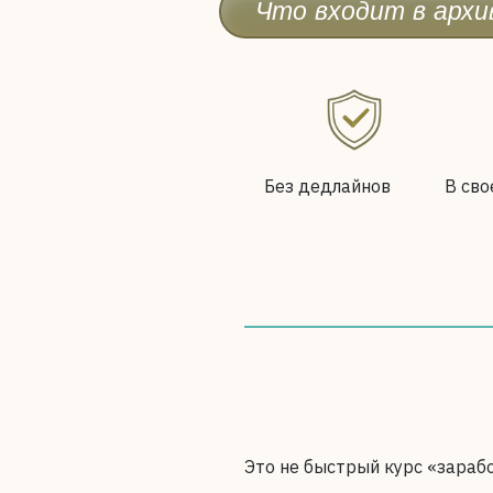
Что входит в архи
Без дедлайнов
В сво
Это не быстрый курс «зараб