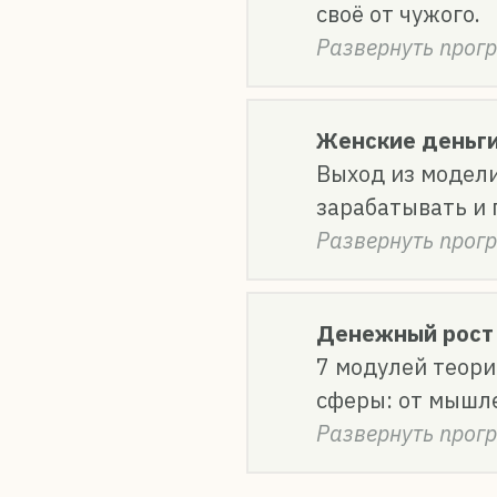
своё от чужого.
Развернуть прог
Женские деньг
Выход из модели
зарабатывать и 
Развернуть прог
Денежный рост
7 модулей теори
сферы: от мышле
Развернуть прог