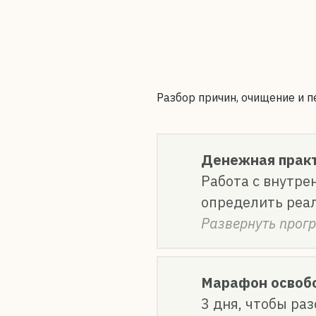
Разбор причин, очищение и п
Денежная практ
Работа с внутре
определить реа
Развернуть прог
Марафон освоб
3 дня, чтобы ра