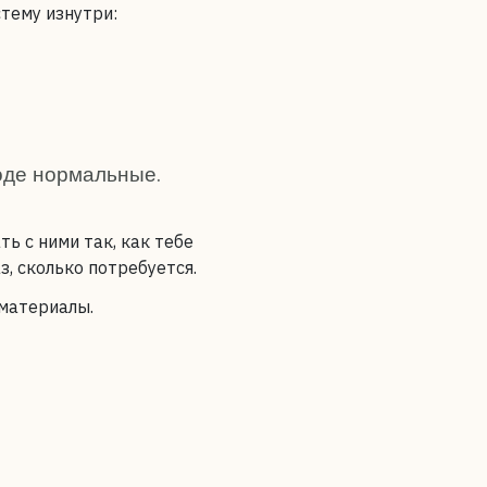
тему изнутри:
оде нормальные.
ть с ними так, как тебе
з, сколько потребуется.
 материалы.