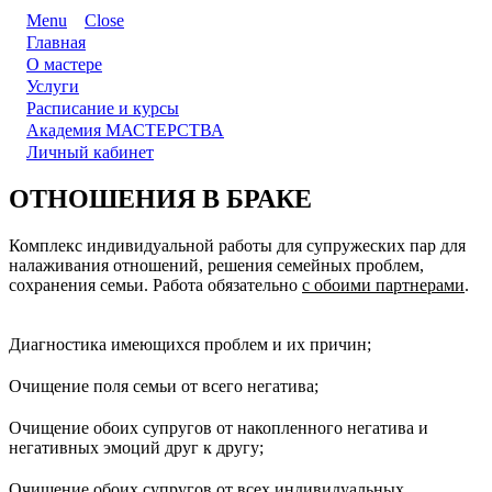
Menu
Close
Главная
О мастере
Услуги
Расписание и курсы
Академия МАСТЕРСТВА
Личный кабинет
ОТНОШЕНИЯ В БРАКЕ
Комплекс индивидуальной работы для супружеских пар для
налаживания отношений, решения семейных проблем,
сохранения семьи. Работа обязательно
с обоими партнерами
.
Диагностика имеющихся проблем и их причин;
Очищение поля семьи от всего негатива;
Очищение обоих супругов от накопленного негатива и
негативных эмоций друг к другу;
Очищение обоих супругов от всех индивидуальных