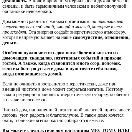
духовность.
В новом времени материальное и духовное тесно
связаны, и быть гармоничным человеком в неблагополучной
обстановке невозможно.
Дом можно сравнить с живым организмом:
он накапливает
энергетику всех событий, эмоций и мыслей, которые в нём
происходят.
Эта энергия создаёт энергетическую атмосферу,
которая напрямую влияет на наше
самочувствие, отношения,
деньги.
Особенно нужно чистить дом после болезни кого-то из
домочадцев, скандалов, негативных событий и прихода
гостей. А также, когда становится много ссор, поломок,
если вы быстро устаете дома и чувствуете себя плохо,
когда возвращаетесь домой.
Если не очищать пространство энергетически, даже при
внешней чистоте в доме может собраться негатив. Поэтому
важно регулярно проводить энергетическую уборку, особенно
в начале нового сезона.
Чистый дом, наполненный позитивной энергией, притягивает
любовь, уют, радость и благополучие. В таком доме хочется
быть, и близкие всегда охотно собираются вместе.
Вы можете сделать свой дом настоящим МЕСТОМ СИЛЫ