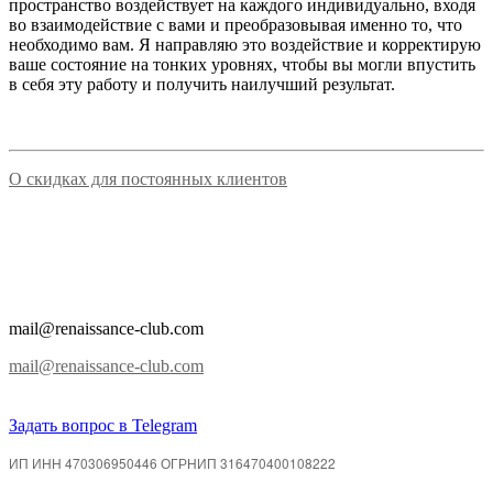
пространство воздействует на каждого индивидуально, входя
во взаимодействие с вами и преобразовывая именно то, что
необходимо вам. Я направляю это воздействие и корректирую
ваше состояние на тонких уровнях, чтобы вы могли впустить
в себя эту работу и получить наилучший результат.
О скидках для постоянных клиентов
mail@renaissance-club.com
mail@renaissance-club.com
Задать вопрос в Telegram
ИП ИНН 470306950446 ОГРНИП 316470400108222