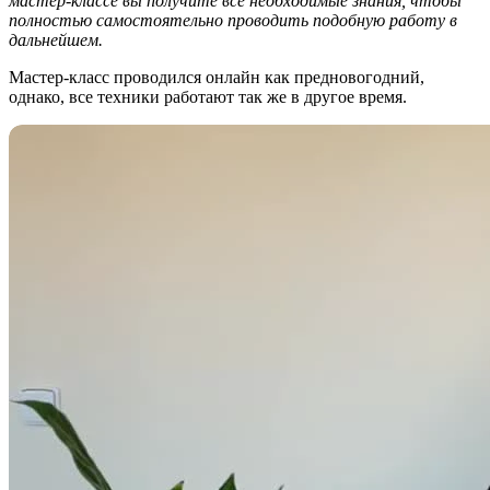
мастер-классе вы получите все необходимые знания, чтобы
полностью самостоятельно проводить подобную работу в
дальнейшем.
Мастер-класс проводился онлайн как предновогодний,
однако, все техники работают так же в другое время.