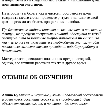
и подготовиться к созданию места силы и наполнению дома
позитивными энергиями.
На втором - вы будете уже в чистом пространстве дома
создавать место силы
, проведете ритуал и наполните свой
дом энергиями изобилия, процветания и любви.
Предлагаемая методика очистки не основывается на системе
фэншуй, не требует специальных знаний и доступна каждой
женщине.
Это безопасные энерго-магические техники.
На
мастер-классе вы получите все необходимые знания, чтобы
полностью самостоятельно проводить подобную работу в
дальнейшем.
Мастер-класс проводился онлайн как предновогодний,
однако, все техники работают так же в другое время.
ОТЗЫВЫ ОБ ОБУЧЕНИИ
Алина Булавина
-
Обучение у Милы Ковалевской вдохновляет
и дает новое осознание своих сил и способностей. Она
объясняет магию логично и понятно – без страшилок,