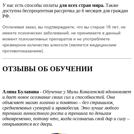
У нас есть способы оплаты
для всех стран мира.
Также
доступна беспроцентная рассрочка до 6 месяцев для граждан
РФ.
Оплачивая заказ, вы подтверждаете, что вы старше 18 лет, не
имеете психических заболеваний, не принимаете в данный
момент психоактивных препаратов и не употребляете
чрезмерное количество алкоголя (является медицинским
противопоказанием).
ОТЗЫВЫ ОБ ОБУЧЕНИИ
Алина Булавина
-
Обучение у Милы Ковалевской вдохновляет
и дает новое осознание своих сил и способностей. Она
объясняет магию логично и понятно – без страшилок,
средневековых суеверий и мракобесия. Это лучше любого
тренинга личностного роста и тренинга по деньгам
одновременно, потому что, когда осознаешь свой дар и силу –
открываются все двери.