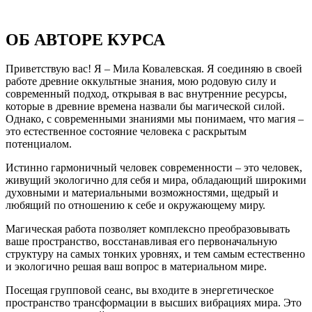
ОБ АВТОРЕ КУРСА
Приветствую вас! Я – Мила Ковалевская.
Я соединяю в своей
работе древние оккультные знания, мою родовую силу и
современный подход, открывая в вас внутренние ресурсы,
которые в древние времена назвали бы магической силой.
Однако, с современными знаниями мы понимаем, что магия –
это естественное состояние человека с раскрытым
потенциалом.
Истинно гармоничный человек современности – это человек,
живущий экологично для себя и мира, обладающий широкими
духовными и материальными возможностями, щедрый и
любящий по отношению к себе и окружающему миру.
Магическая работа позволяет комплексно преобразовывать
ваше пространство, восстанавливая его первоначальную
структуру на самых тонких уровнях, и тем самым естественно
и экологично решая ваш вопрос в материальном мире.
Посещая групповой сеанс, вы входите в энергетическое
пространство трансформации в высших вибрациях мира. Это