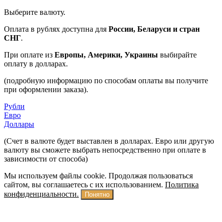
Выберите валюту.
Оплата в рублях доступна для
России, Беларуси и стран
СНГ
.
При оплате из
Европы, Америки, Украины
выбирайте
оплату в долларах.
(подробную информацию по способам оплаты вы получите
при оформлении заказа).
Рубли
Евро
Доллары
(Счет в валюте будет выставлен в долларах. Е
вро или другую
валюту вы сможете выбрать непосредственно при оплате в
зависимости от способа)
Мы используем файлы cookie. Продолжая пользоваться
сайтом, вы соглашаетесь с их использованием.
Политика
конфиденциальности.
Понятно