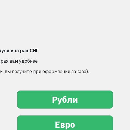
руси и стран СНГ
.
орая вам удобнее.
 вы получите при оформлении заказа).
Рубли
Евро